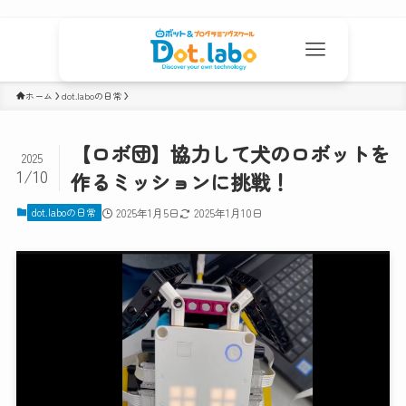
ホーム
dot.laboの日常
【ロボ団】協力して犬のロボットを
2025
1/10
作るミッションに挑戦！
dot.laboの日常
2025年1月5日
2025年1月10日