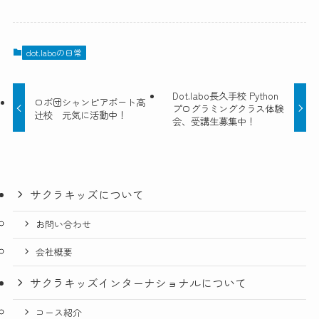
dot.laboの日常
Dot.labo長久手校 Python
ロボ団シャンピアポート高
プログラミングクラス体験
辻校 元気に活動中！
会、受講生募集中！
サクラキッズについて
お問い合わせ
会社概要
サクラキッズインターナショナルについて
コース紹介