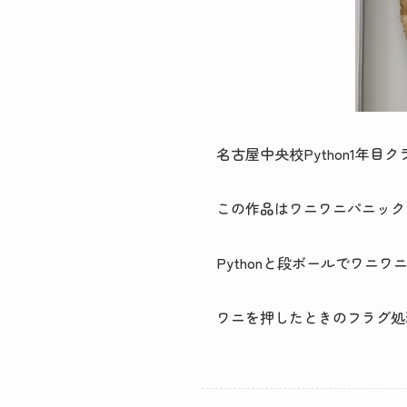
名古屋中央校Python1年
この作品はワニワニパニック
Pythonと段ボールでワニ
ワニを押したときのフラグ処