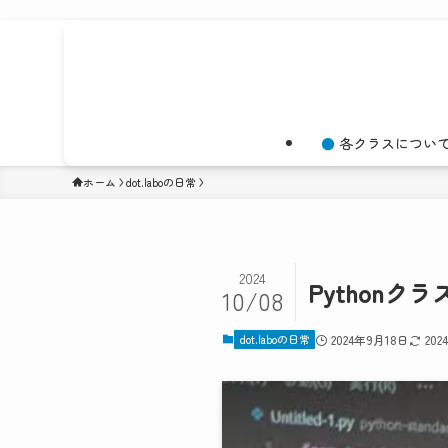
各クラスについ
ホーム
dot.laboの日常
2024
Pythonク
10/08
dot.laboの日常
2024年9月18日
20