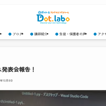
て
ブログ
講師紹介
生徒・保護者の声
アク
ラス発表会報告！
24年10月8日