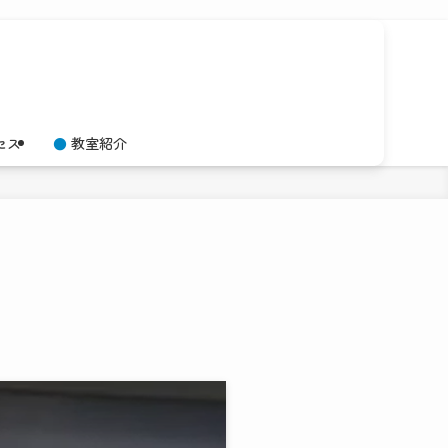
セス
教室紹介