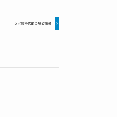
ロボ部神宮前の練習風景